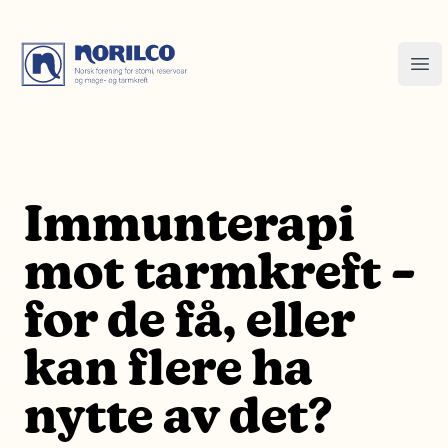
Immunterapi
mot tarmkreft –
for de få, eller
kan flere ha
nytte av det?