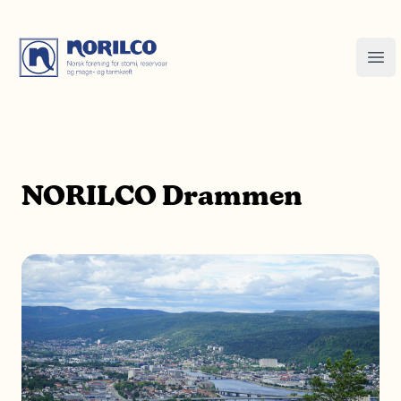
NORILCO Drammen