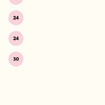
24
24
30