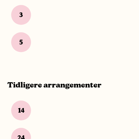
3
5
Tidligere arrangementer
14
24