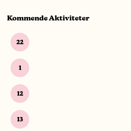
Kommende Aktiviteter
22
1
12
13