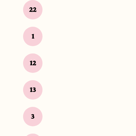
22
1
12
13
3