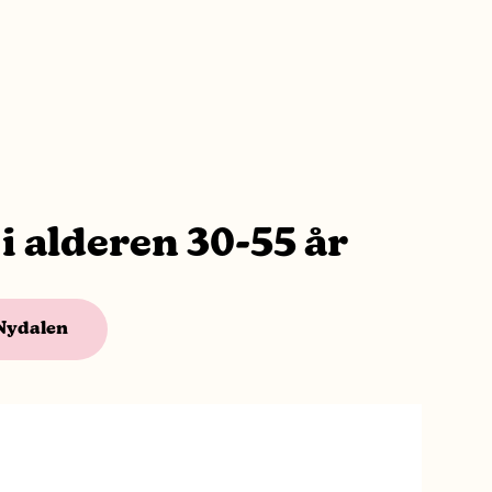
 i alderen 30-55 år
Nydalen