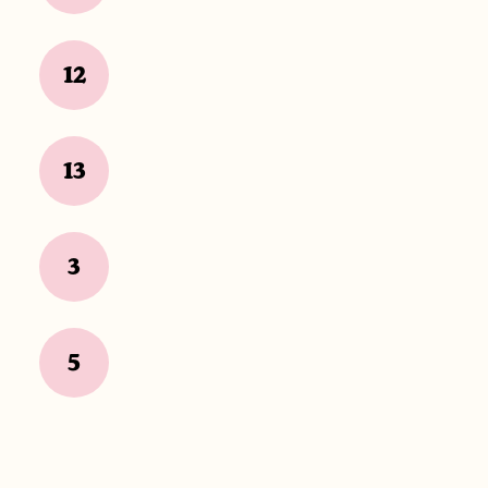
12
13
3
5