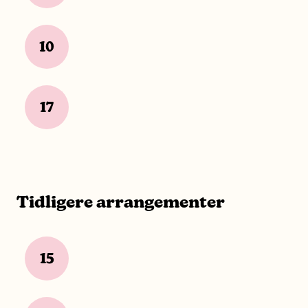
10
17
Tidligere arrangementer
15