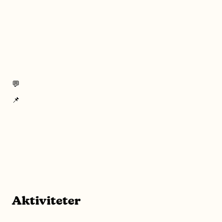
💬
📌
Aktiviteter