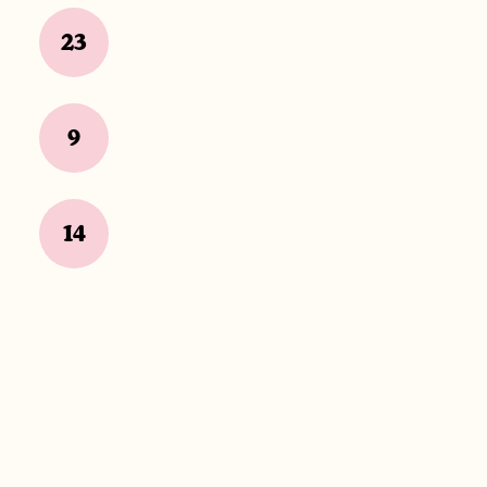
23
9
14