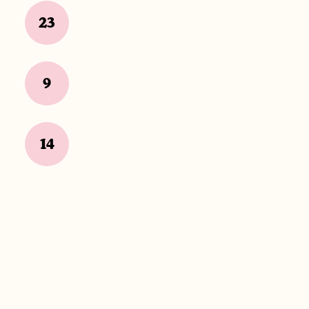
23
9
14