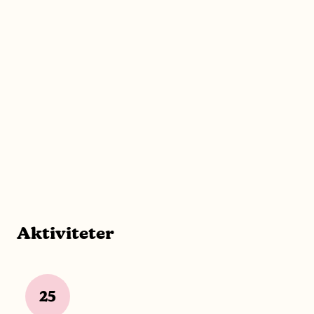
Aktiviteter
25