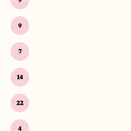
9
9
7
14
22
4