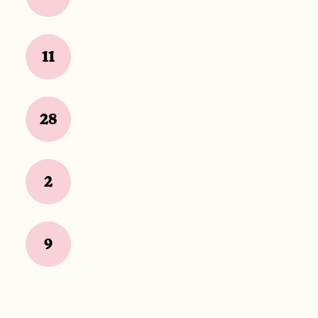
11
28
2
9