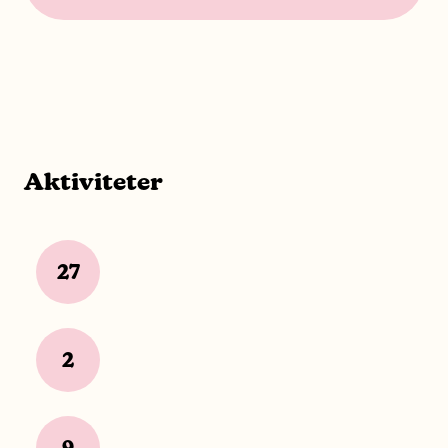
Aktiviteter
27
2