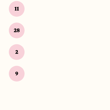
11
28
2
9