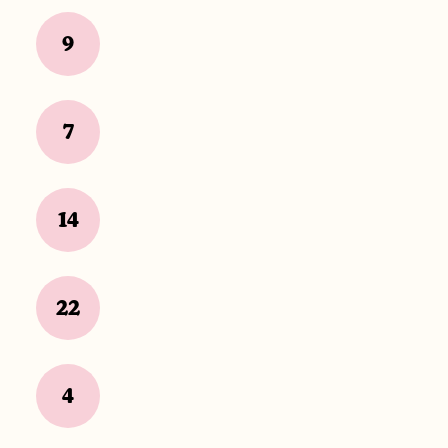
9
7
14
22
4