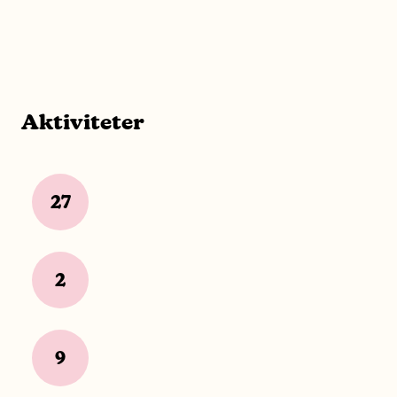
Aktiviteter
27
2
9