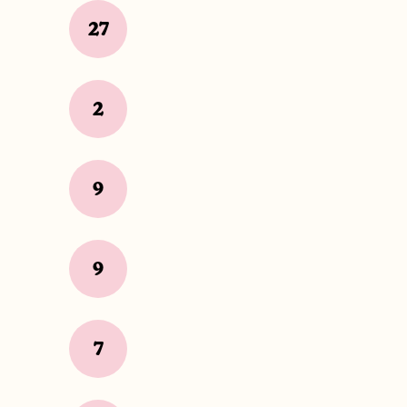
27
2
9
9
7