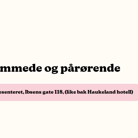
rammede og pårørende
senteret, Ibsens gate 118, (like bak Haukeland hotell)